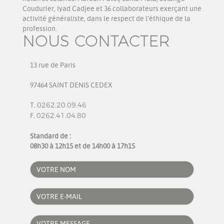
Coudurier, Iyad Cadjee et 36 collaborateurs exerçant une
activité généraliste, dans le respect de l’éthique de la
profession.
NOUS CONTACTER
13 rue de Paris
97464 SAINT DENIS CEDEX
T.
0262.20.09.46
F.
0262.41.04.80
Standard de :
08h30 à 12h15 et de 14h00 à 17h15
VOTRE
NOM:
COURIEL:
Votre