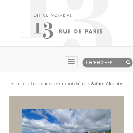
Rechercher
Toggle
navigation
Accueil
Les annonces immobilières
Sainte-Clotilde