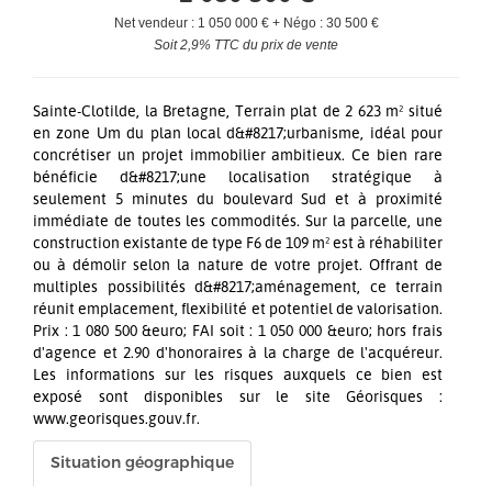
Net vendeur : 1 050 000 € + Négo : 30 500 €
Soit 2,9% TTC du prix de vente
Sainte-Clotilde, la Bretagne, Terrain plat de 2 623 m² situé
en zone Um du plan local d&#8217;urbanisme, idéal pour
concrétiser un projet immobilier ambitieux. Ce bien rare
bénéficie d&#8217;une localisation stratégique à
seulement 5 minutes du boulevard Sud et à proximité
immédiate de toutes les commodités. Sur la parcelle, une
construction existante de type F6 de 109 m² est à réhabiliter
ou à démolir selon la nature de votre projet. Offrant de
multiples possibilités d&#8217;aménagement, ce terrain
réunit emplacement, flexibilité et potentiel de valorisation.
Prix : 1 080 500 &euro; FAI soit : 1 050 000 &euro; hors frais
d'agence et 2.90 d'honoraires à la charge de l'acquéreur.
Les informations sur les risques auxquels ce bien est
exposé sont disponibles sur le site Géorisques :
www.georisques.gouv.fr.
Situation géographique