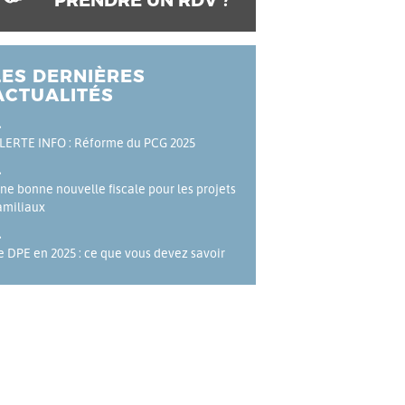
PRENDRE UN RDV ?
LES DERNIÈRES
ACTUALITÉS
LERTE INFO : Réforme du PCG 2025
ne bonne nouvelle fiscale pour les projets
amiliaux
e DPE en 2025 : ce que vous devez savoir