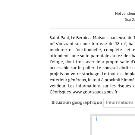
Net vendeur
Soit 2
Saint-Paul, Le Bernica, Maison spacieuse de 
m² s'ouvrant sur une terrasse de 18 m², ba
moderne et fonctionnelle, complète cet e
attendent : une suite parentale au rez-de-ch
l'étage, dont trois avec leur propre salle 
accessible sur le palier. Le sous-sol abrite
projets ou votre stockage. Le tout est impl
extérieur généreux, le tout à proximité immé
vendeur. Les informations sur les risques 
Géorisques: www.georisques.gouv.fr.
Situation géographique
Informations