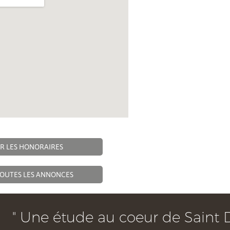
R LES HONORAIRES
TOUTES LES ANNONCES
" Une étude au coeur de Saint 